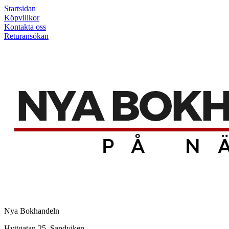
Startsidan
Köpvillkor
Kontakta oss
Returansökan
Nya Bokhandeln
Hyttgatan 25, Sandviken