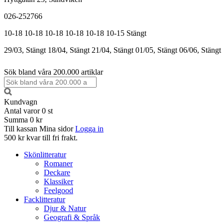
026-252766
10-18
10-18
10-18
10-18
10-18
10-15
Stängt
29/03, Stängt
18/04, Stängt
21/04, Stängt
01/05, Stängt
06/06, Stängt
Sök bland våra 200.000 artiklar
Kundvagn
Antal varor
0
st
Summa
0 kr
Till kassan
Mina sidor
Logga in
500 kr kvar till fri frakt.
Skönlitteratur
Romaner
Deckare
Klassiker
Feelgood
Facklitteratur
Djur & Natur
Geografi & Språk