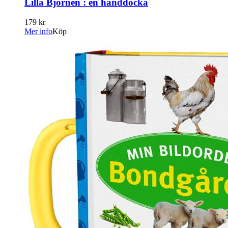
Lilla Björnen : en handdocka
179 kr
Mer info
Köp