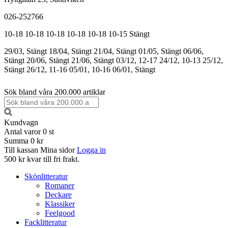
026-252766
10-18
10-18
10-18
10-18
10-18
10-15
Stängt
29/03, Stängt
18/04, Stängt
21/04, Stängt
01/05, Stängt
06/06,
Stängt
20/06, Stängt
21/06, Stängt
03/12, 12-17
24/12, 10-13
25/12,
Stängt
26/12, 11-16
05/01, 10-16
06/01, Stängt
Sök bland våra 200.000 artiklar
Kundvagn
Antal varor
0
st
Summa
0 kr
Till kassan
Mina sidor
Logga in
500 kr kvar till fri frakt.
Skönlitteratur
Romaner
Deckare
Klassiker
Feelgood
Facklitteratur