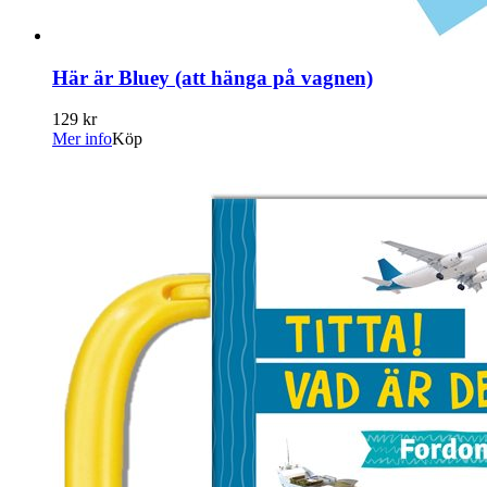
Här är Bluey (att hänga på vagnen)
129 kr
Mer info
Köp