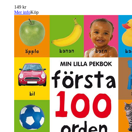
149 kr
Mer info
Köp