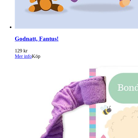
Godnatt, Fantus!
129 kr
Mer info
Köp