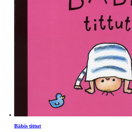
Bäbis tittut