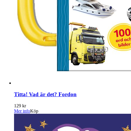
Titta! Vad är det? Fordon
129 kr
Mer info
Köp