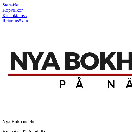
Startsidan
Köpvillkor
Kontakta oss
Returansökan
Nya Bokhandeln
Hyttgatan 25, Sandviken