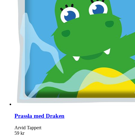
Prassla med Draken
Arvid Tappert
59 kr