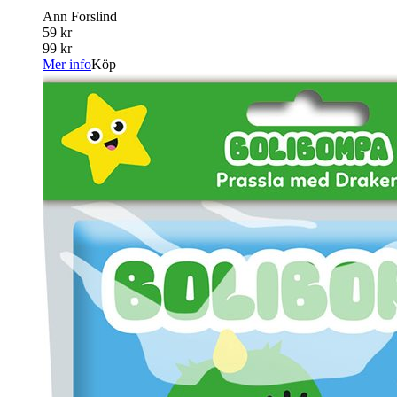
Ann Forslind
59 kr
99 kr
Mer info
Köp