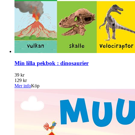
Min lilla pekbok : dinosaurier
39 kr
129 kr
Mer info
Köp