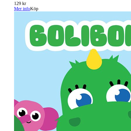
129 kr
Mer info
Köp