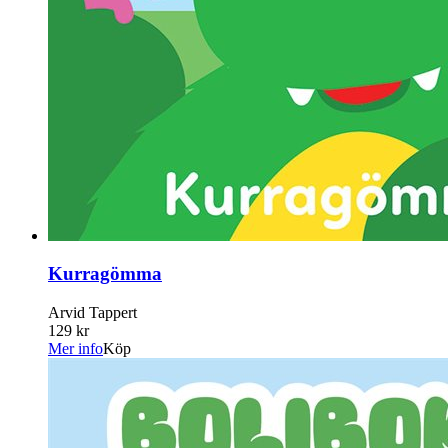
Kurragömma
Arvid Tappert
129 kr
Mer info
Köp