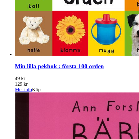
Min lilla pekbok : första 100 orden
49 kr
129 kr
Mer info
Köp