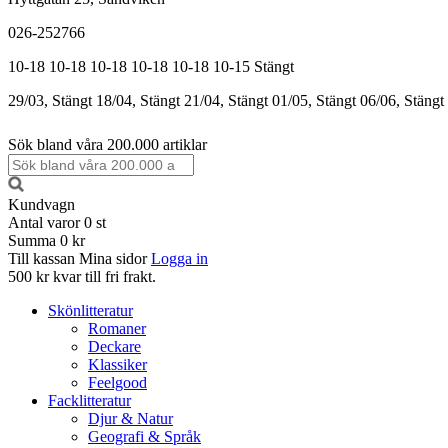
026-252766
10-18
10-18
10-18
10-18
10-18
10-15
Stängt
29/03, Stängt
18/04, Stängt
21/04, Stängt
01/05, Stängt
06/06, Stängt
Sök bland våra 200.000 artiklar
Kundvagn
Antal varor
0
st
Summa
0 kr
Till kassan
Mina sidor
Logga in
500 kr kvar till fri frakt.
Skönlitteratur
Romaner
Deckare
Klassiker
Feelgood
Facklitteratur
Djur & Natur
Geografi & Språk