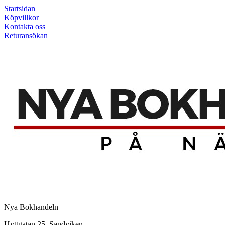
Startsidan
Köpvillkor
Kontakta oss
Returansökan
Nya Bokhandeln
Hyttgatan 25, Sandviken