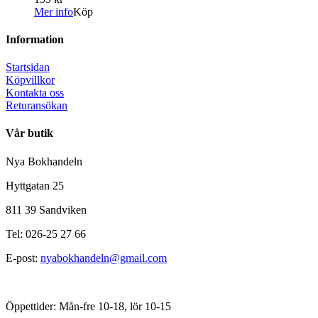
Mer info
Köp
Information
Startsidan
Köpvillkor
Kontakta oss
Returansökan
Vår butik
Nya Bokhandeln
Hyttgatan 25
811 39 Sandviken
Tel: 026-25 27 66
E-post:
nyabokhandeln@gmail.com
Öppettider: Mån-fre 10-18, lör 10-15