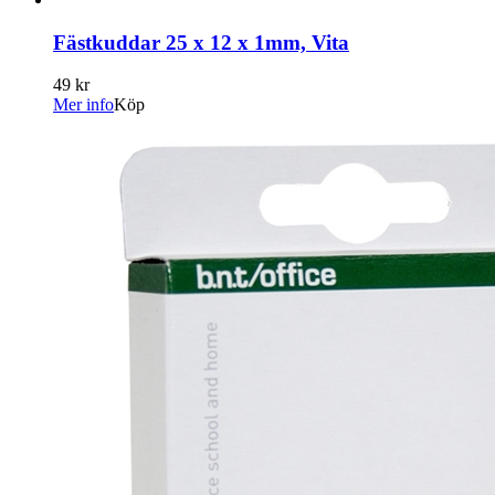
Fästkuddar 25 x 12 x 1mm, Vita
49 kr
Mer info
Köp