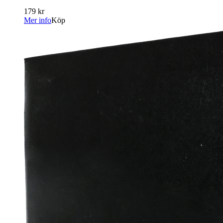
179 kr
Mer info
Köp