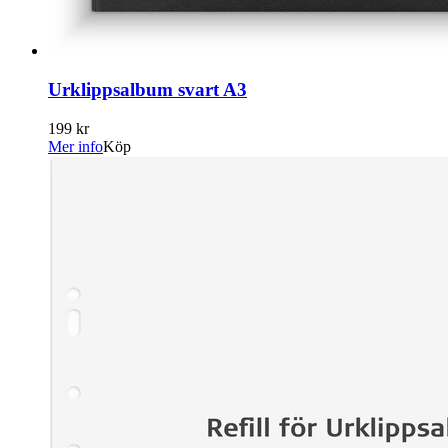
Urklippsalbum svart A3
199 kr
Mer info
Köp