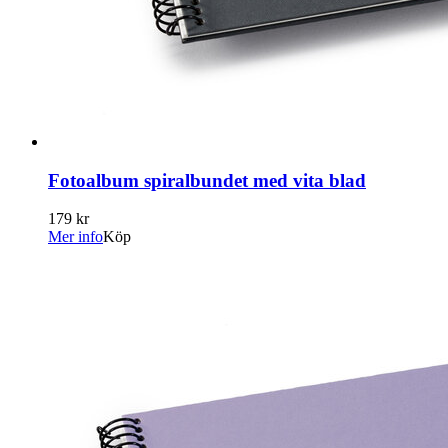
Fotoalbum spiralbundet med vita blad
179 kr
Mer info
Köp