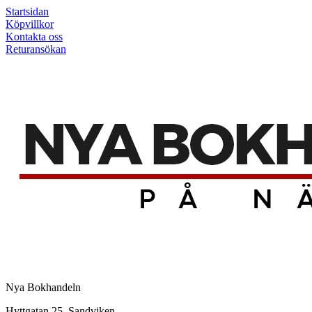
Startsidan
Köpvillkor
Kontakta oss
Returansökan
Nya Bokhandeln
Hyttgatan 25, Sandviken