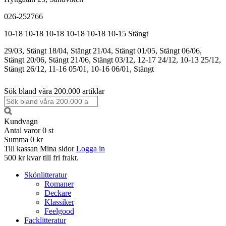
026-252766
10-18
10-18
10-18
10-18
10-18
10-15
Stängt
29/03, Stängt
18/04, Stängt
21/04, Stängt
01/05, Stängt
06/06,
Stängt
20/06, Stängt
21/06, Stängt
03/12, 12-17
24/12, 10-13
25/12,
Stängt
26/12, 11-16
05/01, 10-16
06/01, Stängt
Sök bland våra 200.000 artiklar
Kundvagn
Antal varor
0
st
Summa
0 kr
Till kassan
Mina sidor
Logga in
500 kr kvar till fri frakt.
Skönlitteratur
Romaner
Deckare
Klassiker
Feelgood
Facklitteratur