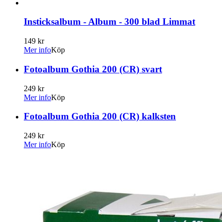
Insticksalbum - Album - 300 blad Limmat
149 kr
Mer info
Köp
Fotoalbum Gothia 200 (CR) svart
249 kr
Mer info
Köp
Fotoalbum Gothia 200 (CR) kalksten
249 kr
Mer info
Köp