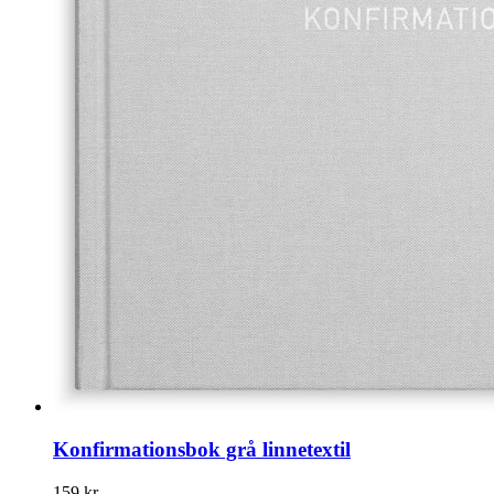
Konfirmationsbok grå linnetextil
159 kr