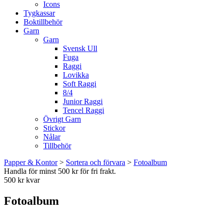
Icons
Tygkassar
Boktillbehör
Garn
Garn
Svensk Ull
Fuga
Raggi
Lovikka
Soft Raggi
8/4
Junior Raggi
Tencel Raggi
Övrigt Garn
Stickor
Nålar
Tillbehör
Papper & Kontor
>
Sortera och förvara
>
Fotoalbum
Handla för minst 500 kr för fri frakt.
500 kr kvar
Fotoalbum