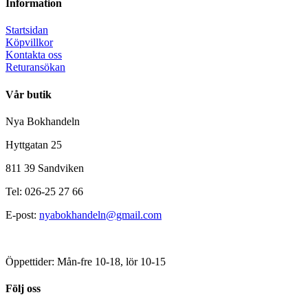
Information
Startsidan
Köpvillkor
Kontakta oss
Returansökan
Vår butik
Nya Bokhandeln
Hyttgatan 25
811 39 Sandviken
Tel: 026-25 27 66
E-post:
nyabokhandeln@gmail.com
Öppettider: Mån-fre 10-18, lör 10-15
Följ oss