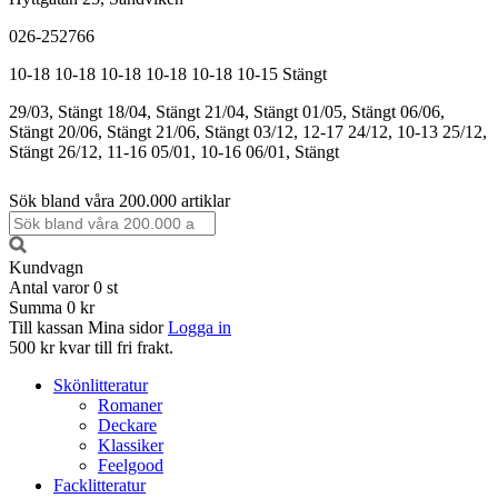
026-252766
10-18
10-18
10-18
10-18
10-18
10-15
Stängt
29/03, Stängt
18/04, Stängt
21/04, Stängt
01/05, Stängt
06/06,
Stängt
20/06, Stängt
21/06, Stängt
03/12, 12-17
24/12, 10-13
25/12,
Stängt
26/12, 11-16
05/01, 10-16
06/01, Stängt
Sök bland våra 200.000 artiklar
Kundvagn
Antal varor
0
st
Summa
0 kr
Till kassan
Mina sidor
Logga in
500 kr kvar till fri frakt.
Skönlitteratur
Romaner
Deckare
Klassiker
Feelgood
Facklitteratur