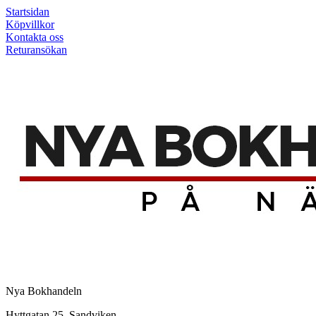
Startsidan
Köpvillkor
Kontakta oss
Returansökan
Nya Bokhandeln
Hyttgatan 25, Sandviken