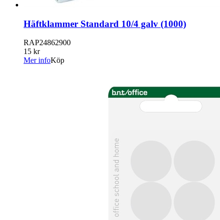
Häftklammer Standard 10/4 galv (1000)
RAP24862900
15 kr
Mer info
Köp