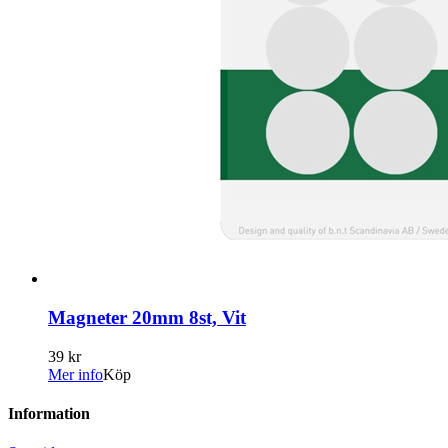
Magneter 20mm 8st, Vit
39 kr
Mer info
Köp
Information