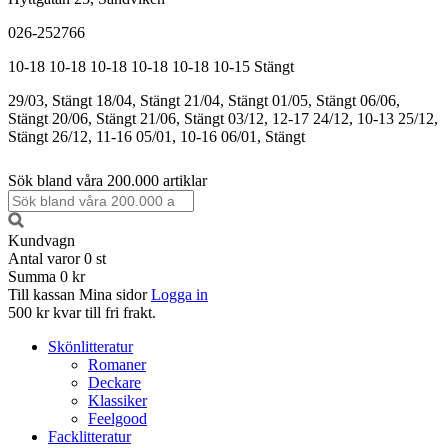
026-252766
10-18
10-18
10-18
10-18
10-18
10-15
Stängt
29/03, Stängt
18/04, Stängt
21/04, Stängt
01/05, Stängt
06/06,
Stängt
20/06, Stängt
21/06, Stängt
03/12, 12-17
24/12, 10-13
25/12,
Stängt
26/12, 11-16
05/01, 10-16
06/01, Stängt
Sök bland våra 200.000 artiklar
Kundvagn
Antal varor
0
st
Summa
0 kr
Till kassan
Mina sidor
Logga in
500 kr kvar till fri frakt.
Skönlitteratur
Romaner
Deckare
Klassiker
Feelgood
Facklitteratur