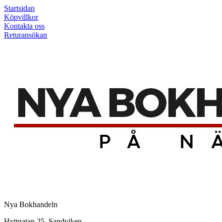
Startsidan
Köpvillkor
Kontakta oss
Returansökan
Nya Bokhandeln
Hyttgatan 25, Sandviken