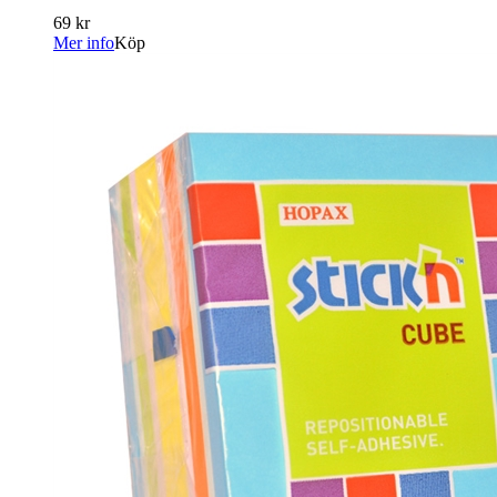
69 kr
Mer info
Köp