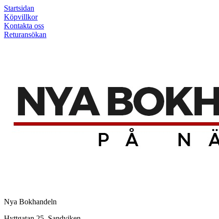
Startsidan
Köpvillkor
Kontakta oss
Returansökan
Nya Bokhandeln
Hyttgatan 25, Sandviken