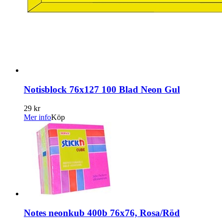
Notisblock 76x127 100 Blad Neon Gul
29 kr
Mer info
Köp
Notes neonkub 400b 76x76, Rosa/Röd