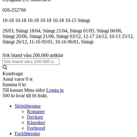
026-252766
10-18
10-18
10-18
10-18
10-18
10-15
Stängt
29/03, Stängt
18/04, Stängt
21/04, Stängt
01/05, Stängt
06/06,
Stängt
20/06, Stängt
21/06, Stängt
03/12, 12-17
24/12, 10-13
25/12,
Stängt
26/12, 11-16
05/01, 10-16
06/01, Stängt
Sök bland våra 200.000 artiklar
Kundvagn
Antal varor
0
st
Summa
0 kr
Till kassan
Mina sidor
Logga in
500 kr kvar till fri frakt.
Skönlitteratur
Romaner
Deckare
Klassiker
Feelgood
Facklitteratur