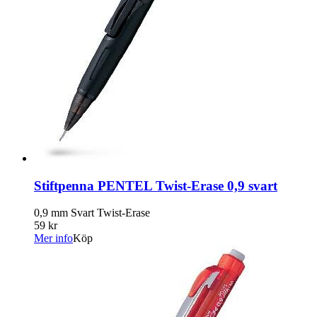
Stiftpenna PENTEL Twist-Erase 0,9 svart
0,9 mm Svart Twist-Erase
59 kr
Mer info
Köp