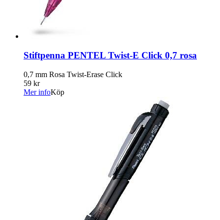
Stiftpenna PENTEL Twist-E Click 0,7 rosa
0,7 mm Rosa Twist-Erase Click
59 kr
Mer info
Köp