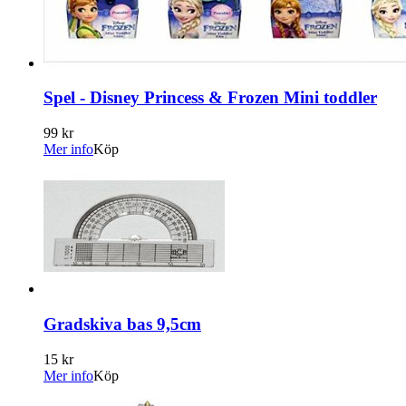
Spel - Disney Princess & Frozen Mini toddler
99 kr
Mer info
Köp
Gradskiva bas 9,5cm
15 kr
Mer info
Köp