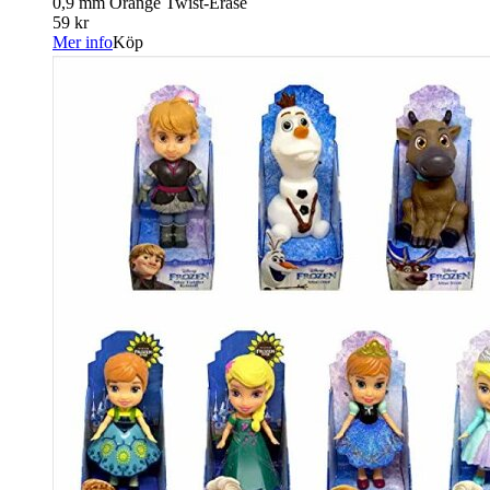
0,9 mm Orange Twist-Erase
59 kr
Mer info
Köp