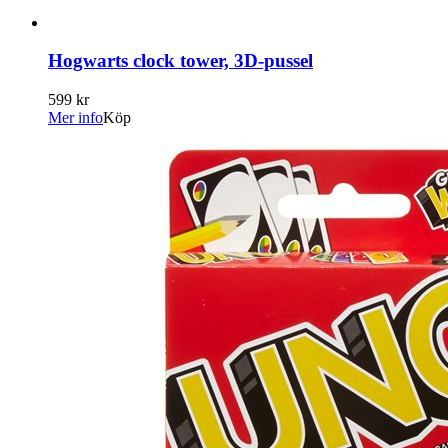
Hogwarts clock tower, 3D-pussel
599 kr
Mer info
Köp