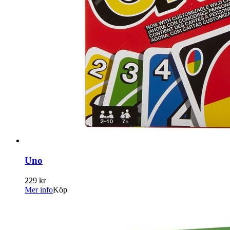
Uno
229 kr
Mer info
Köp