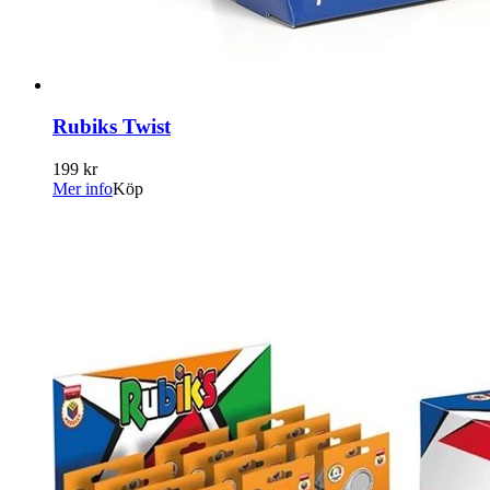
Rubiks Twist
199 kr
Mer info
Köp