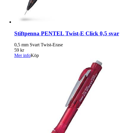
Stiftpenna PENTEL Twist-E Click 0,5 svar
0,5 mm Svart Twist-Erase
59 kr
Mer info
Köp