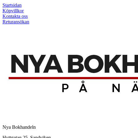
Startsidan
Köpvillkor
Kontakta oss
Returansökan
Nya Bokhandeln
Hyttgatan 25, Sandviken