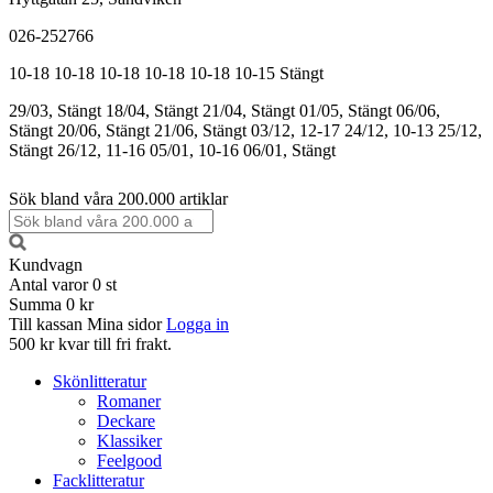
026-252766
10-18
10-18
10-18
10-18
10-18
10-15
Stängt
29/03, Stängt
18/04, Stängt
21/04, Stängt
01/05, Stängt
06/06,
Stängt
20/06, Stängt
21/06, Stängt
03/12, 12-17
24/12, 10-13
25/12,
Stängt
26/12, 11-16
05/01, 10-16
06/01, Stängt
Sök bland våra 200.000 artiklar
Kundvagn
Antal varor
0
st
Summa
0 kr
Till kassan
Mina sidor
Logga in
500 kr kvar till fri frakt.
Skönlitteratur
Romaner
Deckare
Klassiker
Feelgood
Facklitteratur