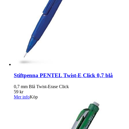
Stiftpenna PENTEL Twist-E Click 0,7 blå
0,7 mm Blå Twist-Erase Click
59 kr
Mer info
Köp