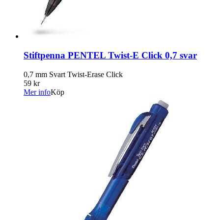
Stiftpenna PENTEL Twist-E Click 0,7 svar
0,7 mm Svart Twist-Erase Click
59 kr
Mer info
Köp