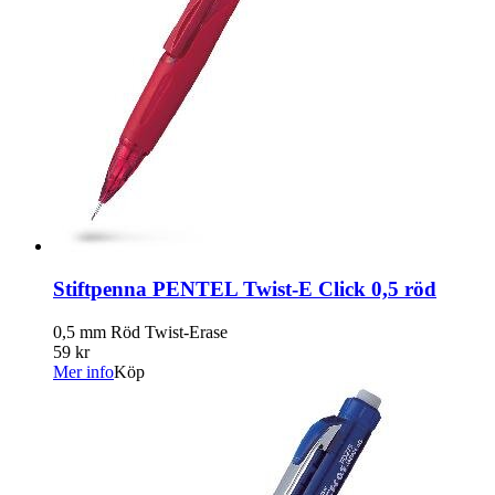
Stiftpenna PENTEL Twist-E Click 0,5 röd
0,5 mm Röd Twist-Erase
59 kr
Mer info
Köp