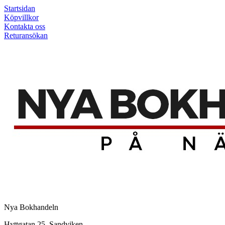
Startsidan
Köpvillkor
Kontakta oss
Returansökan
Nya Bokhandeln
Hyttgatan 25, Sandviken