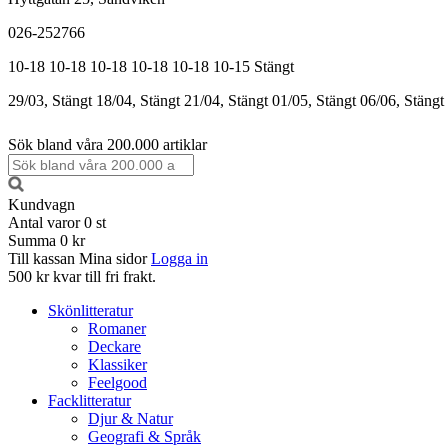
026-252766
10-18
10-18
10-18
10-18
10-18
10-15
Stängt
29/03, Stängt
18/04, Stängt
21/04, Stängt
01/05, Stängt
06/06, Stängt
Sök bland våra 200.000 artiklar
Kundvagn
Antal varor
0
st
Summa
0 kr
Till kassan
Mina sidor
Logga in
500 kr kvar till fri frakt.
Skönlitteratur
Romaner
Deckare
Klassiker
Feelgood
Facklitteratur
Djur & Natur
Geografi & Språk