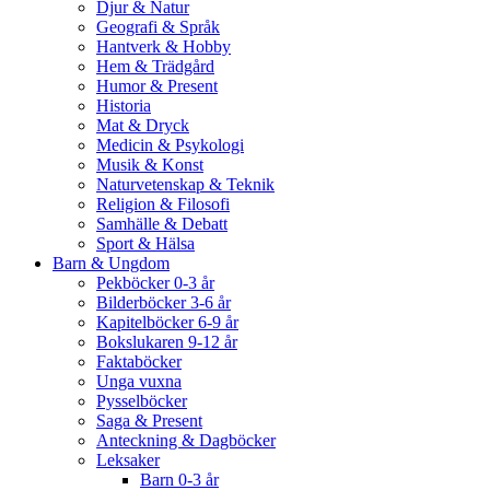
Djur & Natur
Geografi & Språk
Hantverk & Hobby
Hem & Trädgård
Humor & Present
Historia
Mat & Dryck
Medicin & Psykologi
Musik & Konst
Naturvetenskap & Teknik
Religion & Filosofi
Samhälle & Debatt
Sport & Hälsa
Barn & Ungdom
Pekböcker 0-3 år
Bilderböcker 3-6 år
Kapitelböcker 6-9 år
Bokslukaren 9-12 år
Faktaböcker
Unga vuxna
Pysselböcker
Saga & Present
Anteckning & Dagböcker
Leksaker
Barn 0-3 år