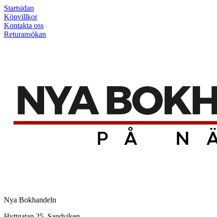
Startsidan
Köpvillkor
Kontakta oss
Returansökan
Nya Bokhandeln
Hyttgatan 25, Sandviken