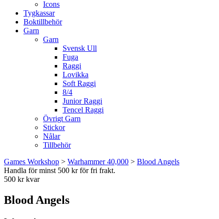
Icons
Tygkassar
Boktillbehör
Garn
Garn
Svensk Ull
Fuga
Raggi
Lovikka
Soft Raggi
8/4
Junior Raggi
Tencel Raggi
Övrigt Garn
Stickor
Nålar
Tillbehör
Games Workshop
>
Warhammer 40,000
>
Blood Angels
Handla för minst 500 kr för fri frakt.
500 kr kvar
Blood Angels