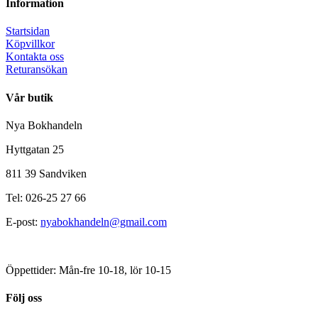
Information
Startsidan
Köpvillkor
Kontakta oss
Returansökan
Vår butik
Nya Bokhandeln
Hyttgatan 25
811 39 Sandviken
Tel: 026-25 27 66
E-post:
nyabokhandeln@gmail.com
Öppettider: Mån-fre 10-18, lör 10-15
Följ oss