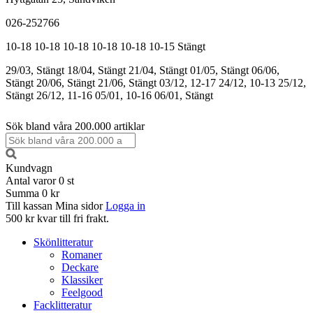
026-252766
10-18
10-18
10-18
10-18
10-18
10-15
Stängt
29/03, Stängt
18/04, Stängt
21/04, Stängt
01/05, Stängt
06/06,
Stängt
20/06, Stängt
21/06, Stängt
03/12, 12-17
24/12, 10-13
25/12,
Stängt
26/12, 11-16
05/01, 10-16
06/01, Stängt
Sök bland våra 200.000 artiklar
Kundvagn
Antal varor
0
st
Summa
0 kr
Till kassan
Mina sidor
Logga in
500 kr kvar till fri frakt.
Skönlitteratur
Romaner
Deckare
Klassiker
Feelgood
Facklitteratur