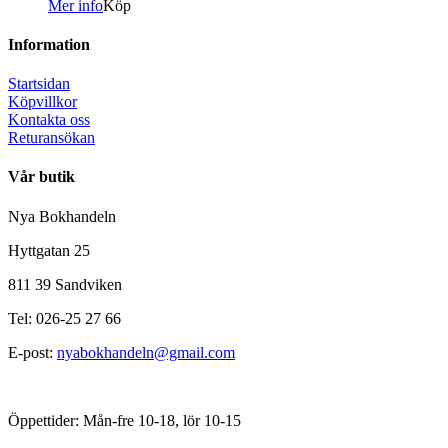
Mer info
Köp
Information
Startsidan
Köpvillkor
Kontakta oss
Returansökan
Vår butik
Nya Bokhandeln
Hyttgatan 25
811 39 Sandviken
Tel: 026-25 27 66
E-post:
nyabokhandeln@gmail.com
Öppettider: Mån-fre 10-18, lör 10-15