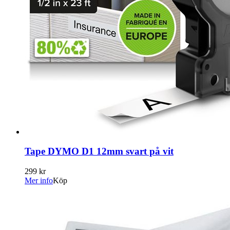
Tape DYMO D1 12mm svart på vit
299 kr
Mer info
Köp