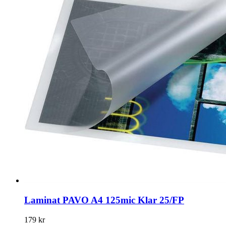
Laminat PAVO A4 125mic Klar 25/FP
179 kr