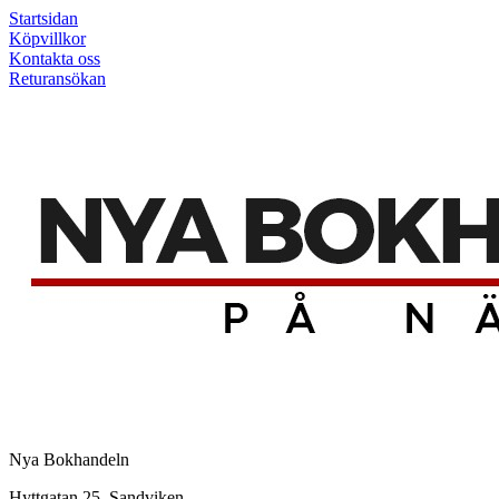
Startsidan
Köpvillkor
Kontakta oss
Returansökan
Nya Bokhandeln
Hyttgatan 25, Sandviken