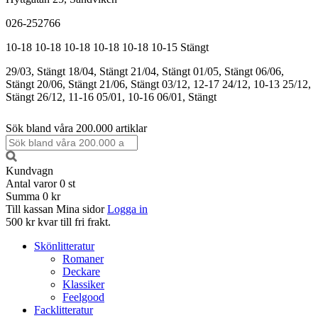
026-252766
10-18
10-18
10-18
10-18
10-18
10-15
Stängt
29/03, Stängt
18/04, Stängt
21/04, Stängt
01/05, Stängt
06/06,
Stängt
20/06, Stängt
21/06, Stängt
03/12, 12-17
24/12, 10-13
25/12,
Stängt
26/12, 11-16
05/01, 10-16
06/01, Stängt
Sök bland våra 200.000 artiklar
Kundvagn
Antal varor
0
st
Summa
0 kr
Till kassan
Mina sidor
Logga in
500 kr kvar till fri frakt.
Skönlitteratur
Romaner
Deckare
Klassiker
Feelgood
Facklitteratur