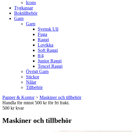
Icons
Tygkassar
Boktillbehör
Garn
Garn
Svensk Ull
Fuga
Raggi
Lovikka
Soft Raggi
8/4
Junior Raggi
Tencel Raggi
Övrigt Garn
Stickor
Nålar
Tillbehör
Papper & Kontor
>
Maskiner och tillbehör
Handla för minst 500 kr för fri frakt.
500 kr kvar
Maskiner och tillbehör