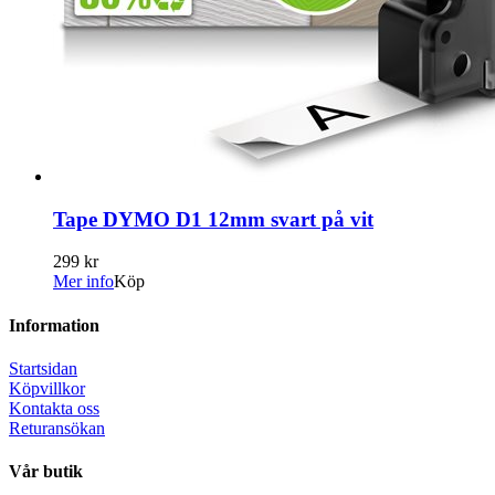
Tape DYMO D1 12mm svart på vit
299 kr
Mer info
Köp
Information
Startsidan
Köpvillkor
Kontakta oss
Returansökan
Vår butik