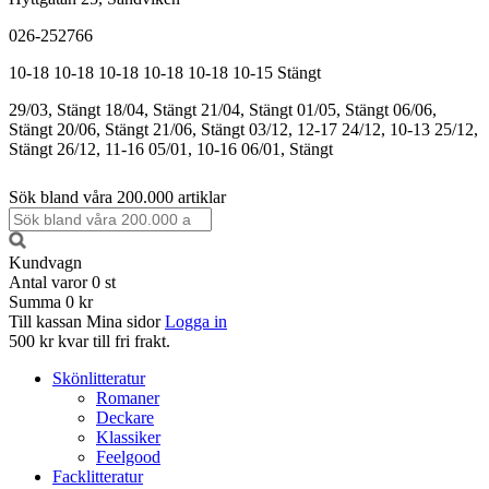
026-252766
10-18
10-18
10-18
10-18
10-18
10-15
Stängt
29/03, Stängt
18/04, Stängt
21/04, Stängt
01/05, Stängt
06/06,
Stängt
20/06, Stängt
21/06, Stängt
03/12, 12-17
24/12, 10-13
25/12,
Stängt
26/12, 11-16
05/01, 10-16
06/01, Stängt
Sök bland våra 200.000 artiklar
Kundvagn
Antal varor
0
st
Summa
0 kr
Till kassan
Mina sidor
Logga in
500 kr kvar till fri frakt.
Skönlitteratur
Romaner
Deckare
Klassiker
Feelgood
Facklitteratur