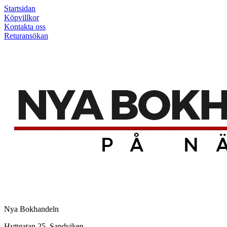
Startsidan
Köpvillkor
Kontakta oss
Returansökan
Nya Bokhandeln
Hyttgatan 25, Sandviken