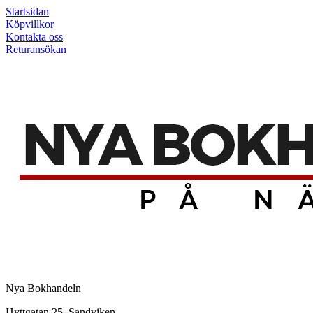
Startsidan
Köpvillkor
Kontakta oss
Returansökan
Nya Bokhandeln
Hyttgatan 25, Sandviken