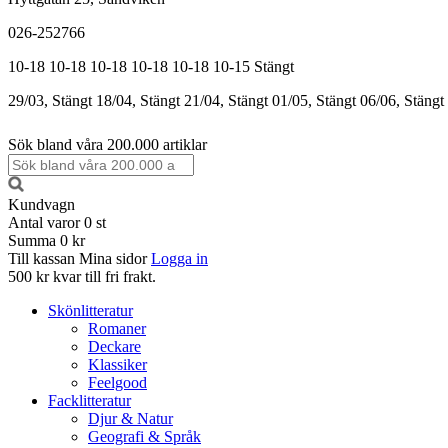
026-252766
10-18
10-18
10-18
10-18
10-18
10-15
Stängt
29/03, Stängt
18/04, Stängt
21/04, Stängt
01/05, Stängt
06/06, Stängt
Sök bland våra 200.000 artiklar
Kundvagn
Antal varor
0
st
Summa
0 kr
Till kassan
Mina sidor
Logga in
500 kr kvar till fri frakt.
Skönlitteratur
Romaner
Deckare
Klassiker
Feelgood
Facklitteratur
Djur & Natur
Geografi & Språk