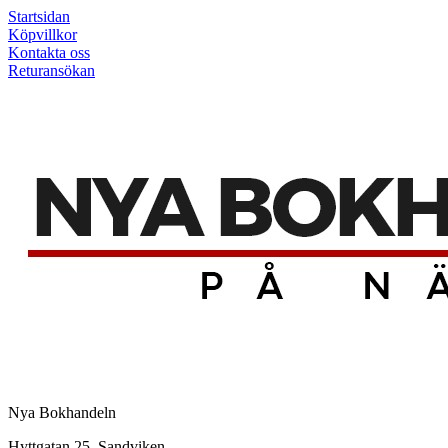
Startsidan
Köpvillkor
Kontakta oss
Returansökan
Nya Bokhandeln
Hyttgatan 25, Sandviken