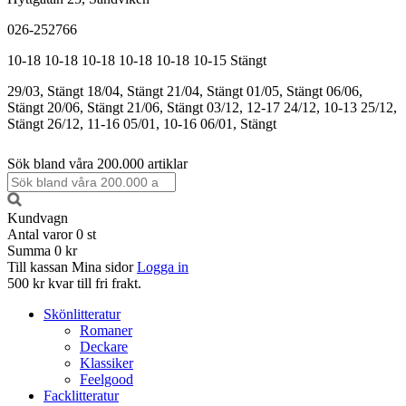
026-252766
10-18
10-18
10-18
10-18
10-18
10-15
Stängt
29/03, Stängt
18/04, Stängt
21/04, Stängt
01/05, Stängt
06/06,
Stängt
20/06, Stängt
21/06, Stängt
03/12, 12-17
24/12, 10-13
25/12,
Stängt
26/12, 11-16
05/01, 10-16
06/01, Stängt
Sök bland våra 200.000 artiklar
Kundvagn
Antal varor
0
st
Summa
0 kr
Till kassan
Mina sidor
Logga in
500 kr kvar till fri frakt.
Skönlitteratur
Romaner
Deckare
Klassiker
Feelgood
Facklitteratur