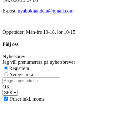
Tel: 026-25 27 66
E-post:
nyabokhandeln@gmail.com
Öppettider: Mån-fre 10-18, lör 10-15
Följ oss
Nyhetsbrev
Jag vill prenumerera på nyhetsbrevet
Registrera
Avregistrera
OK
Priser inkl. moms