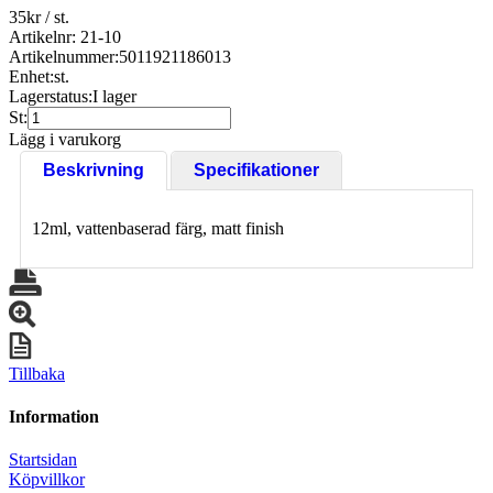
35
kr
/ st.
Artikelnr: 21-10
Artikelnummer:
5011921186013
Enhet:
st.
Lagerstatus:
I lager
St:
Lägg i varukorg
Beskrivning
Specifikationer
12ml, vattenbaserad färg, matt finish
Tillbaka
Information
Startsidan
Köpvillkor