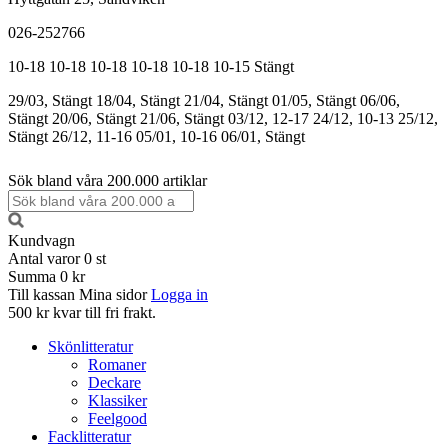
026-252766
10-18
10-18
10-18
10-18
10-18
10-15
Stängt
29/03, Stängt
18/04, Stängt
21/04, Stängt
01/05, Stängt
06/06,
Stängt
20/06, Stängt
21/06, Stängt
03/12, 12-17
24/12, 10-13
25/12,
Stängt
26/12, 11-16
05/01, 10-16
06/01, Stängt
Sök bland våra 200.000 artiklar
Kundvagn
Antal varor
0
st
Summa
0 kr
Till kassan
Mina sidor
Logga in
500 kr kvar till fri frakt.
Skönlitteratur
Romaner
Deckare
Klassiker
Feelgood
Facklitteratur