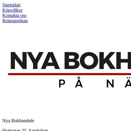
Startsidan
Köpvillkor
Kontakta oss
Returansökan
Nya Bokhandeln
Hyttgatan 25, Sandviken