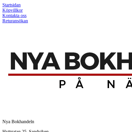
Startsidan
Köpvillkor
Kontakta oss
Returansökan
Nya Bokhandeln
Hyttgatan 25, Sandviken