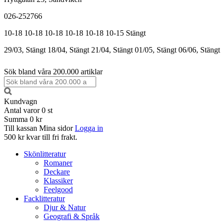
026-252766
10-18
10-18
10-18
10-18
10-18
10-15
Stängt
29/03, Stängt
18/04, Stängt
21/04, Stängt
01/05, Stängt
06/06, Stängt
Sök bland våra 200.000 artiklar
Kundvagn
Antal varor
0
st
Summa
0 kr
Till kassan
Mina sidor
Logga in
500 kr kvar till fri frakt.
Skönlitteratur
Romaner
Deckare
Klassiker
Feelgood
Facklitteratur
Djur & Natur
Geografi & Språk