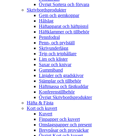
Övrigt Sortera och förvara
Skrivbordsprodukter
Gem och gemkoppar
Hålslag
Häftapparat och häftpistol
Häftklammer och tillbehör
Pennfodral
Penn- och prylställ
Skrivunderlägg
Tejp och tejphållare
Lim och klister
Saxar och knivar
Gummiband
Linjaler och gradskivor
Stämplar och tillbehör
Häftmassa och fästkuddar
Konferenstillbehör
Övrigt Skrivbordsprodukter
Häfta & Fästa
Kort och kuvert
Kuvert
Finpapper och kuvert
Omslagspapper och present
Brevpåsar och provsäckar
Övrigt Kort och kuvert