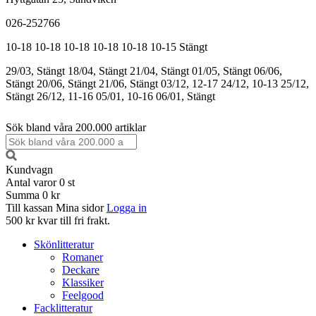
026-252766
10-18
10-18
10-18
10-18
10-18
10-15
Stängt
29/03, Stängt
18/04, Stängt
21/04, Stängt
01/05, Stängt
06/06,
Stängt
20/06, Stängt
21/06, Stängt
03/12, 12-17
24/12, 10-13
25/12,
Stängt
26/12, 11-16
05/01, 10-16
06/01, Stängt
Sök bland våra 200.000 artiklar
Kundvagn
Antal varor
0
st
Summa
0 kr
Till kassan
Mina sidor
Logga in
500 kr kvar till fri frakt.
Skönlitteratur
Romaner
Deckare
Klassiker
Feelgood
Facklitteratur