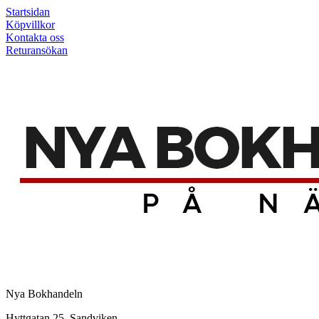
Startsidan
Köpvillkor
Kontakta oss
Returansökan
Nya Bokhandeln
Hyttgatan 25, Sandviken