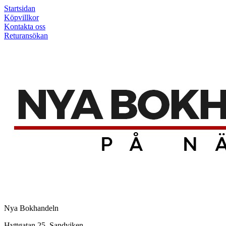
Startsidan
Köpvillkor
Kontakta oss
Returansökan
Nya Bokhandeln
Hyttgatan 25, Sandviken