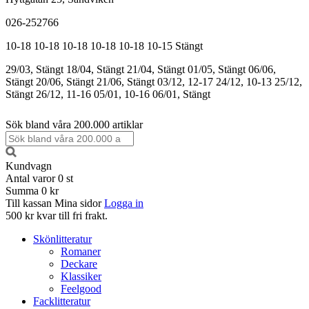
026-252766
10-18
10-18
10-18
10-18
10-18
10-15
Stängt
29/03, Stängt
18/04, Stängt
21/04, Stängt
01/05, Stängt
06/06,
Stängt
20/06, Stängt
21/06, Stängt
03/12, 12-17
24/12, 10-13
25/12,
Stängt
26/12, 11-16
05/01, 10-16
06/01, Stängt
Sök bland våra 200.000 artiklar
Kundvagn
Antal varor
0
st
Summa
0 kr
Till kassan
Mina sidor
Logga in
500 kr kvar till fri frakt.
Skönlitteratur
Romaner
Deckare
Klassiker
Feelgood
Facklitteratur