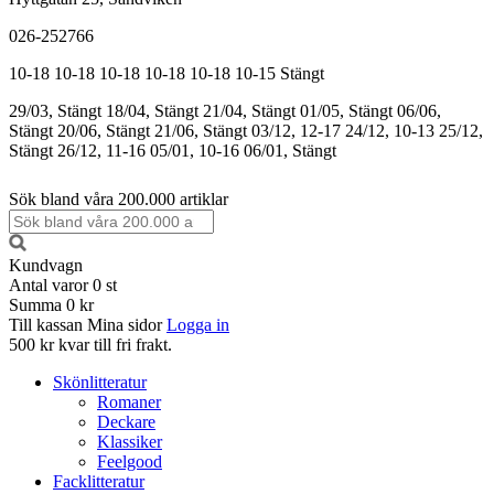
026-252766
10-18
10-18
10-18
10-18
10-18
10-15
Stängt
29/03, Stängt
18/04, Stängt
21/04, Stängt
01/05, Stängt
06/06,
Stängt
20/06, Stängt
21/06, Stängt
03/12, 12-17
24/12, 10-13
25/12,
Stängt
26/12, 11-16
05/01, 10-16
06/01, Stängt
Sök bland våra 200.000 artiklar
Kundvagn
Antal varor
0
st
Summa
0 kr
Till kassan
Mina sidor
Logga in
500 kr kvar till fri frakt.
Skönlitteratur
Romaner
Deckare
Klassiker
Feelgood
Facklitteratur