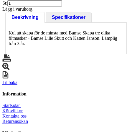
St:
Lägg i varukorg
Beskrivning
Specifikationer
Kul att skapa för de minsta med Bamse Skapa tre olika
filtmasker - Bamse Lille Skutt och Katten Janson. Lämplig
från 3 år.
Tillbaka
Information
Startsidan
Köpvillkor
Kontakta oss
Returansökan