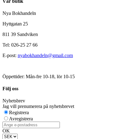
Vår butik
Nya Bokhandeln
Hyttgatan 25
811 39 Sandviken
Tel: 026-25 27 66
E-post:
nyabokhandeln@gmail.com
Öppettider: Mån-fre 10-18, lör 10-15
Följ oss
Nyhetsbrev
Jag vill prenumerera på nyhetsbrevet
Registrera
Avregistrera
OK