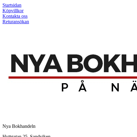
Startsidan
Köpvillkor
Kontakta oss
Returansökan
Nya Bokhandeln
Hyttgatan 25, Sandviken